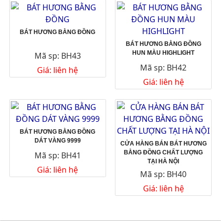
BÁT HƯƠNG BẰNG ĐỒNG
BÁT HƯƠNG BẰNG ĐỒNG
HUN MÀU HIGHLIGHT
Mã sp: BH43
Mã sp: BH42
Giá: liên hệ
Giá: liên hệ
BÁT HƯƠNG BẰNG ĐỒNG
DÁT VÀNG 9999
CỬA HÀNG BÁN BÁT HƯƠNG
BẰNG ĐỒNG CHẤT LƯỢNG
Mã sp: BH41
TẠI HÀ NỘI
Giá: liên hệ
Mã sp: BH40
Giá: liên hệ