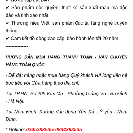
✔ Sản phẩm độc quyền, thiết kế sản xuất mẫu mã độc
đáo và tinh xảo nhất
✔ Thương hiệu Việt, sản phẩm đúc tại làng nghề truyền
thống
✔ Cam kết đồ đồng cao cấp, bảo hành lên tới 20 năm
---------------
HƯỚNG DẪN MUA HÀNG THANH TOÁN - VẬN CHUYỂN
HÀNG TOÀN QUỐC
- Để đặt hàng hoặc mua hàng Quý khách vui lòng liên hệ
trực tiếp với Cửa hàng theo địa chỉ:
Tại TP.HN: Số 295 Kim Mã - Phường Giảng Võ - Ba Đình
- Hà Nội.
Tại Nam Định: Xưởng đúc đồng Yên Xá - Ý yên - Nam
Định.
* Hotline:
0345383535/ 0834383535