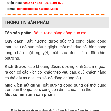
Điện thoại:
0912 417 168 - 0971 401 879
Email:
donghoanggia66@gmail.com
THÔNG TIN SẢN PHẨM
Tên sản phẩm
:
Bát hương bằng đồng hun màu
Quy cách
: Bát hương được đúc thủ công bằng đồng
thau, sau đó hun màu higlight, một mặt đúc nổi hình song
long chầu mặt nguyệt, mặt sau đúc hình đôi chim
phượng.
Kích thước
: cao khoảng 35cm, đường kính 35cm (ngoài
ra còn có các kích cỡ khác theo yêu cầu, quý khách hàng
có thể đặt mua tại cơ sở đồ đồng chúng tôi).
Mục đích sử dụng
: bát hương đồng dùng để thờ cúng
trên bàn thờ gia tiên, cung tiến đình chùa, nhà thờ
Một số hình ảnh sản phẩm
Bát hương được đúc thủ công bằng đồng hun màu