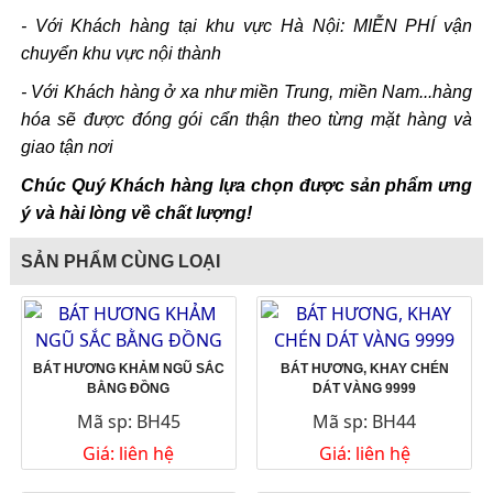
- Với Khách hàng tại khu vực Hà Nội: MIỄN PHÍ vận
chuyển khu vực nội thành
- Với Khách hàng ở xa như miền Trung, miền Nam...hàng
hóa sẽ được đóng gói cẩn thận theo từng mặt hàng và
giao tận nơi
Chúc Quý Khách hàng lựa chọn được sản phẩm ưng
ý và hài lòng về chất lượng!
SẢN PHẨM CÙNG LOẠI
BÁT HƯƠNG KHẢM NGŨ SẮC
BÁT HƯƠNG, KHAY CHÉN
BẰNG ĐỒNG
DÁT VÀNG 9999
Mã sp: BH45
Mã sp: BH44
Giá: liên hệ
Giá: liên hệ