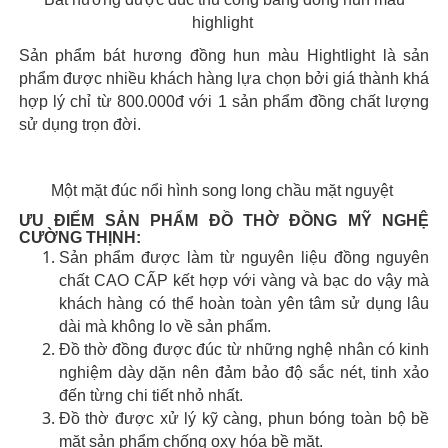
highlight
Sản phẩm bát hương đồng hun màu Hightlight là sản
phẩm được nhiều khách hàng lựa chọn bởi giá thành khá
hợp lý chỉ từ 800.000đ với 1 sản phẩm đồng chất lượng
sử dụng trọn đời.
Một mặt đúc nổi hình song long chầu mặt nguyệt
ƯU ĐIỂM SẢN PHẨM ĐỒ THỜ ĐỒNG MỸ NGHỆ
CƯỜNG THỊNH:
​Sản phẩm được làm từ nguyên liệu đồng nguyên
chất CAO CẤP kết hợp với vàng và bạc do vậy mà
khách hàng có thể hoàn toàn yên tâm sử dụng lâu
dài mà không lo về sản phẩm.
Đồ thờ đồng được đúc từ những nghệ nhân có kinh
nghiệm dày dặn nên đảm bảo độ sắc nét, tinh xảo
đến từng chi tiết nhỏ nhất.
Đồ thờ được xử lý kỹ càng, phun bóng toàn bộ bề
mặt sản phẩm chống oxy hóa bề mặt.