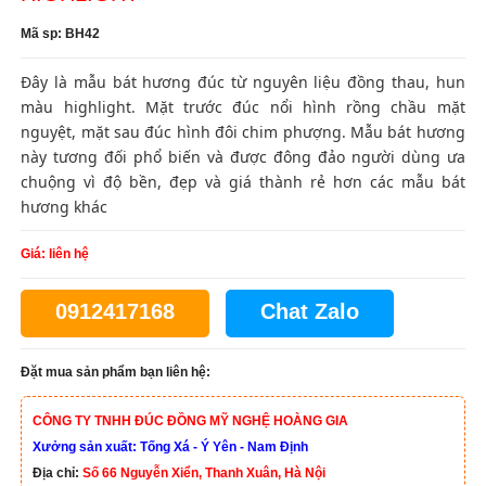
Mã sp: BH42
Đây là mẫu bát hương đúc từ nguyên liệu đồng thau, hun
màu highlight. Mặt trước đúc nổi hình rồng chầu mặt
nguyệt, mặt sau đúc hình đôi chim phượng. Mẫu bát hương
này tương đối phổ biến và được đông đảo người dùng ưa
chuộng vì độ bền, đẹp và giá thành rẻ hơn các mẫu bát
hương khác
Giá: liên hệ
0912417168
Chat Zalo
Đặt mua sản phẩm bạn liên hệ:
CÔNG TY TNHH ĐÚC ĐỒNG MỸ NGHỆ HOÀNG GIA
Xưởng sản xuất: Tống Xá - Ý Yên - Nam Định
Địa chỉ:
Số 66 Nguyễn Xiển, Thanh Xuân, Hà Nội