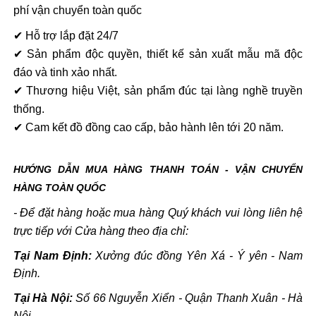
phí vận chuyển toàn quốc
✔ Hỗ trợ lắp đặt 24/7
✔ Sản phẩm độc quyền, thiết kế sản xuất mẫu mã độc
đáo và tinh xảo nhất.
✔ Thương hiệu Việt, sản phẩm đúc tại làng nghề truyền
thống.
✔ Cam kết đồ đồng cao cấp, bảo hành lên tới 20 năm.
HƯỚNG DẪN MUA HÀNG THANH TOÁN - VẬN CHUYỂN
HÀNG TOÀN QUỐC
- Để đặt hàng hoặc mua hàng Quý khách vui lòng liên hệ
trực tiếp với Cửa hàng theo địa chỉ:
Tại Nam Định:
Xưởng đúc đồng Yên Xá - Ý yên - Nam
Định.
Tại Hà Nội:
Số 66 Nguyễn Xiển - Quận Thanh Xuân - Hà
Nội.