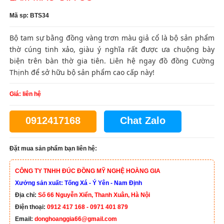
Mã sp: BTS34
Bộ tam sự bằng đồng vàng trơn màu giả cổ là bộ sản phẩm
thờ cúng tinh xảo, giàu ý nghĩa rất được ưa chuộng bày
biện trên bàn thờ gia tiên. Liên hệ ngay đồ đồng Cường
Thịnh để sở hữu bộ sản phẩm cao cấp này!
Giá: liên hệ
0912417168
Chat Zalo
Đặt mua sản phẩm bạn liên hệ:
CÔNG TY TNHH ĐÚC ĐỒNG MỸ NGHỆ HOÀNG GIA
Xưởng sản xuất: Tống Xá - Ý Yên - Nam Định
Địa chỉ:
Số 66 Nguyễn Xiển, Thanh Xuân, Hà Nội
Điện thoại:
0912 417 168 - 0971 401 879
Email:
donghoanggia66@gmail.com