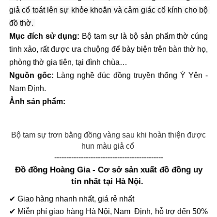
giả cổ toát lên sự khỏe khoắn và cảm giác cổ kính cho bộ 
đồ thờ. 
Mục đích sử dụng:
 Bộ tam sự là bộ sản phẩm thờ cúng 
tinh xảo, rất được ưa chuộng để bày biện trên bàn thờ họ, 
phòng thờ gia tiên, tại đình chùa… 
Nguồn gốc:
 Làng nghề đúc đồng truyền thống Ý Yên - 
Nam Định. 
Ảnh sản phẩm: 
Bộ tam sự trơn bằng đồng vàng sau khi hoàn thiện được
hun màu giả cổ
---------------------------------------------
Đồ đồng Hoàng Gia - Cơ sở sản xuất đồ đồng uy
tín nhất tại Hà Nội.
✔ Giao hàng nhanh nhất, giá rẻ nhất
✔ Miễn phí giao hàng Hà Nội, Nam Định, hỗ trợ đến 50%