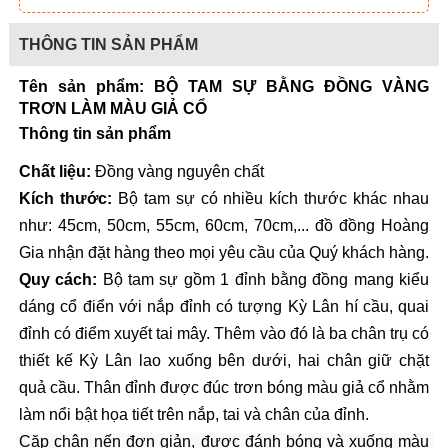
THÔNG TIN SẢN PHẨM
Tên sản phẩm: BỘ TAM SỰ BẰNG ĐỒNG VÀNG 
TRƠN LÀM MÀU GIẢ CỔ
Thông tin sản phẩm
Chất liệu:
 Đồng vàng nguyên chất 
Kích thước: 
Bộ tam sự có nhiều kích thước khác nhau 
như: 45cm, 50cm, 55cm, 60cm, 70cm,... đồ đồng Hoàng 
Gia nhận đặt hàng theo mọi yêu cầu của Quý khách hàng.
Quy cách:
 Bộ tam sự gồm 1 đỉnh bằng đồng mang kiểu 
dáng cổ điển với nắp đỉnh có tượng Kỳ Lân hí cầu, quai 
đỉnh có điểm xuyết tai mây. Thêm vào đó là ba chân trụ có 
thiết kế Kỳ Lân lao xuống bên dưới, hai chân giữ chặt 
quả cầu. Thân đỉnh được đúc trơn bóng màu giả cổ nhằm 
làm nổi bật họa tiết trên nắp, tai và chân của đỉnh. 
Cặp chân nến đơn giản, được đánh bóng và xuống màu 