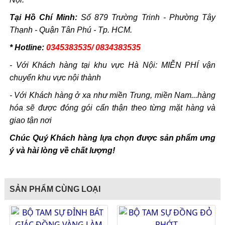
Tại Hồ Chí Minh:
Số 879 Trường Trinh - Phường Tây
Thạnh - Quận Tân Phú - Tp. HCM.
* Hotline:
0345383535/ 0834383535
- Với Khách hàng tại khu vực Hà Nội: MIỄN PHÍ vận
chuyển khu vực nội thành
- Với Khách hàng ở xa như miền Trung, miền Nam...hàng
hóa sẽ được đóng gói cẩn thận theo từng mặt hàng và
giao tận nơi
Chúc Quý Khách hàng lựa chọn được sản phẩm ưng
ý và hài lòng về chất lượng!
SẢN PHẨM CÙNG LOẠI