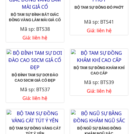
BỘ TAM SỰ ĐỒNG ĐỎ PHỚT
BỘ TAM SỰ ĐỈNH BÁT GIÁC
ĐỒNG VÀNG LÀM MÀI GIẢ CỔ
Mã sp: BTS41
Mã sp: BTS38
Giá: liên hệ
Giá: liên hệ
BỘ TAM SỰ ĐỒNG KHẢM KHÍ
CAO CẤP
BỘ ĐỈNH TAM SỰ DƠI ĐÀO
CAO 50CM GIẢ CỔ ĐẸP
Mã sp: BTS39
Mã sp: BTS37
Giá: liên hệ
Giá: liên hệ
BỘ TAM SỰ ĐỒNG VÀNG CÁT
BỘ NGŨ SỰ BẰNG ĐỒNG
TÚT Ý YÊN
KHẢM NGŨ SẮC