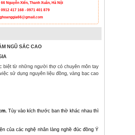
 66 Nguyễn Xiển, Thanh Xuân, Hà Nội
:
0912 417 168 - 0971 401 879
ghoanggia66@gmail.com
ẢM NGŨ SẮC CAO
GIA
 biệt từ những người thợ có chuyên môn tay
việc sử dụng nguyên liệu đồng, vàng bạc cao
cm. 
Tùy vào kích thước ban thờ khác nhau thì 
ện của các nghệ nhân làng nghề đúc đồng Ý 