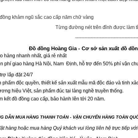
Từng đường nét trên đỉnh được làm t
----------------------------------------
Đồ đồng Hoàng Gia - Cơ sở sản xuất đồ đồng
o hàng nhanh nhất, giá rẻ nhất
n phí giao hàng Hà Nội, Nam Định, hỗ trợ đến 50% phí vận ch
trợ lắp đặt 24/7
 phẩm độc quyền, thiết kế sản xuất mẫu mã độc đáo và tinh xả
ơng hiệu Việt, sản phẩm đúc tại làng nghề truyền thống.
 kết đồ đồng cao cấp, bảo hành lên tới 20 năm.
G DẪN MUA HÀNG THANH TOÁN - VẬN CHUYỂN HÀNG TOÀN QU
đặt hàng hoặc mua hàng Quý khách vui lòng liên hệ trực tiếp vớ