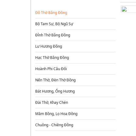
ĐỒ ĐỒNG THỜ CÚNG
Đồ Thờ Bằng Đồng
Bộ Tam Sự, Bộ Ngũ Sự
Đỉnh Thờ Bằng Đồng
Lư Hương Đồng
Hạc Thờ Bằng Đồng
Hoành Phi Câu Đối
Nến Thờ, Đèn Thờ Đồng
Bát Hương, Ống Hương
Đài Thờ, Khay Chén
Mâm Bồng, Lọ Hoa Đồng
Chuông - Chiêng Đồng