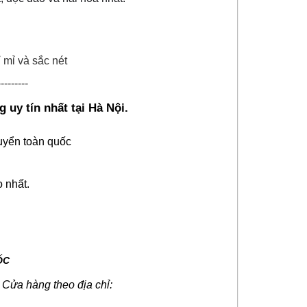
ỉ mỉ và sắc nét
---------
 uy tín nhất tại Hà Nội.
uyển toàn quốc
o nhất.
ỐC
i Cửa hàng theo địa chỉ: