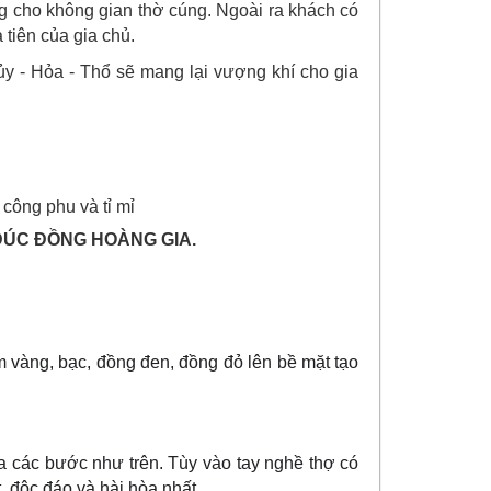
êng cho không gian thờ cúng. Ngoài ra khách có
 tiên của gia chủ.
ủy - Hỏa - Thổ sẽ mang lại vượng khí cho gia
công phu và tỉ mỉ
ĐÚC ĐỒNG HOÀNG GIA.
vàng, bạc, đồng đen, đồng đỏ lên bề mặt tạo
a các bước như trên. Tùy vào tay nghề thợ có
 độc đáo và hài hòa nhất.