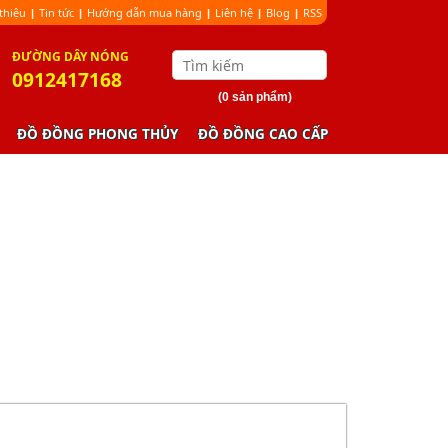
 thiệu
Tin tức
Hướng dẫn mua hàng
Liên hệ
Blog
RSS
|
|
|
|
|
ÐƯỜNG DÂY NÓNG
0912417168
(0 sản phẩm)
ĐỒ ĐỒNG PHONG THỦY
ĐỒ ĐỒNG CAO CẤP