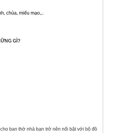
nh, chùa, miếu mạo,..
HỮNG GÌ?
cho ban thờ nhà bạn trở nên nổi bật với bộ đồ