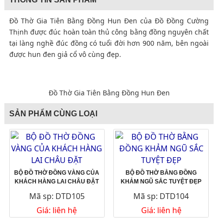
Đồ Thờ Gia Tiên Bằng Đồng Hun Đen của Đồ Đồng Cường
Thịnh được đúc hoàn toàn thủ công bằng đồng nguyên chất
tại làng nghề đúc đồng có tuổi đời hơn 900 năm, bên ngoài
được hun đen giả cổ vô cùng đẹp.
Đồ Thờ Gia Tiên Bằng Đồng Hun Đen
SẢN PHẨM CÙNG LOẠI
BỘ ĐỒ THỜ ĐỒNG VÀNG CỦA
BỘ ĐỒ THỜ BẰNG ĐỒNG
KHÁCH HÀNG LAI CHÂU ĐẶT
KHẢM NGŨ SẮC TUYỆT ĐẸP
Mã sp: DTD105
Mã sp: DTD104
Giá: liên hệ
Giá: liên hệ