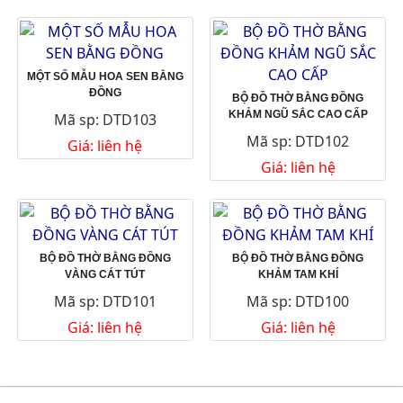
MỘT SỐ MẪU HOA SEN BẰNG
ĐỒNG
BỘ ĐỒ THỜ BẰNG ĐỒNG
KHẢM NGŨ SẮC CAO CẤP
Mã sp: DTD103
Mã sp: DTD102
Giá: liên hệ
Giá: liên hệ
BỘ ĐỒ THỜ BẰNG ĐỒNG
BỘ ĐỒ THỜ BẰNG ĐỒNG
VÀNG CÁT TÚT
KHẢM TAM KHÍ
Mã sp: DTD101
Mã sp: DTD100
Giá: liên hệ
Giá: liên hệ