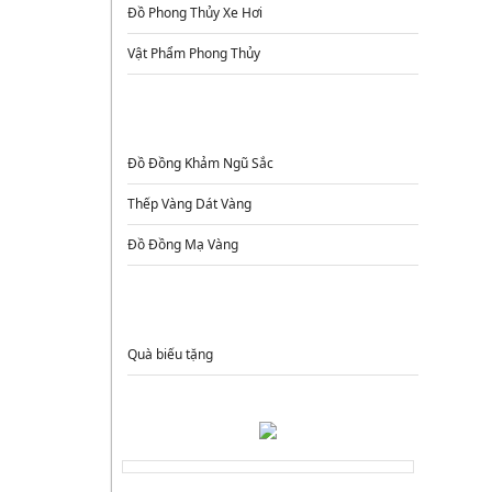
Đồ Phong Thủy Xe Hơi
Vật Phẩm Phong Thủy
ĐỒ ĐỒNG CAO CẤP
Đồ Đồng Khảm Ngũ Sắc
Thếp Vàng Dát Vàng
Đồ Đồng Mạ Vàng
QUÀ TẶNG
Quà biếu tặng