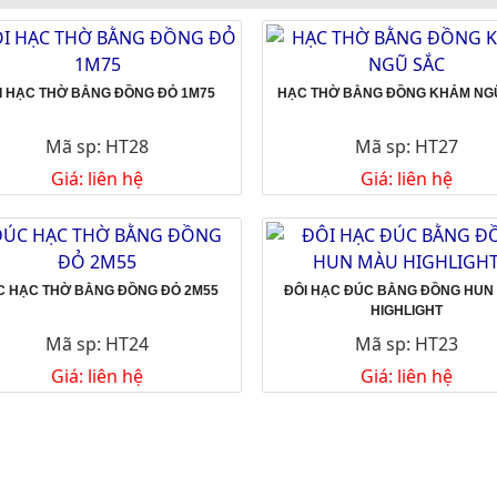
I HẠC THỜ BẰNG ĐỒNG ĐỎ 1M75
HẠC THỜ BẰNG ĐỒNG KHẢM NG
Mã sp: HT28
Mã sp: HT27
Giá: liên hệ
Giá: liên hệ
C HẠC THỜ BẰNG ĐỒNG ĐỎ 2M55
ĐÔI HẠC ĐÚC BẰNG ĐỒNG HUN
HIGHLIGHT
Mã sp: HT24
Mã sp: HT23
Giá: liên hệ
Giá: liên hệ