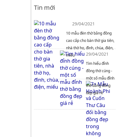
Tin mới
29/04/2021
10 mẫu đèn thờ bằng đồng
cao cấp cho bàn thờ gia tiên,
nhà thờ họ, đình, chùa, điện,
29/04/2021
miếu
Tìm hiểu đỉnh
đồng thờ cúng -
một số mẫu đỉnh
thờ bằng đồng
đẹp giá rẻ