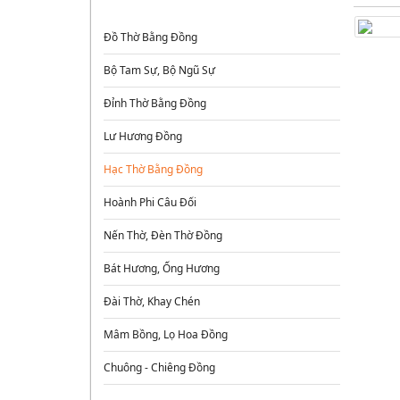
ĐỒ ĐỒNG THỜ CÚNG
Đồ Thờ Bằng Đồng
Bộ Tam Sự, Bộ Ngũ Sự
Đỉnh Thờ Bằng Đồng
Lư Hương Đồng
Hạc Thờ Bằng Đồng
Hoành Phi Câu Đối
Nến Thờ, Đèn Thờ Đồng
Bát Hương, Ống Hương
Đài Thờ, Khay Chén
Mâm Bồng, Lọ Hoa Đồng
Chuông - Chiêng Đồng