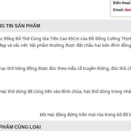
Điện thoại
Email:
don
G TIN SẢN PHẨM
ạc Đồng Đỏ Thờ Cúng Gia Tiên Cao 45Cm của Đồ Đồng Cường Thịn
đẹp và sắc nét. Vật phẩm thường được đặt chầu hai bên đỉnh đồng
hạc thờ bằng đồng được đúc theo mẫu cổ truyền thống, đúc thủ côn
Hạc thờ dùng để cúng tiến vào đình chùa, hạc thờ dùng trong nhà 
Đôi Hạc đồng đứng trên mai rùa trong bộ đồ
PHẨM CÙNG LOẠI