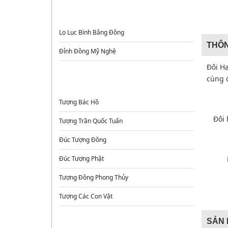
ĐỈNH ĐỒNG - LƯ HƯƠNG - LỌ HOA
Lọ Lục Bình Bằng Đồng
THÔN
Đỉnh Đồng Mỹ Nghệ
Đôi H
cùng 
TƯỢNG ĐỒNG
Tượng Bác Hồ
Đôi 
Tượng Trần Quốc Tuấn
Đúc Tượng Đồng
Đúc Tượng Phật
Tượng Đồng Phong Thủy
Tượng Các Con Vật
SẢN 
TRANH ĐỒNG