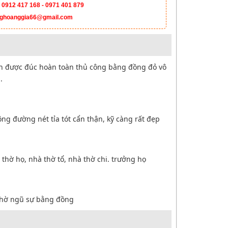
:
0912 417 168 - 0971 401 879
ghoanggia66@gmail.com
h được đúc hoàn toàn thủ công bằng đồng đỏ vô
.
g đường nét tỉa tót cẩn thận, kỹ càng rất đẹp
thờ họ, nhà thờ tổ, nhà thờ chi. trưởng họ
 thờ ngũ sự bằng đồng