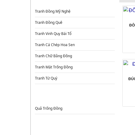
Tranh Đồng Mỹ Nghệ
Tranh Đồng Quê
ĐÔ
Tranh Vinh Quy Bái Tổ
Tranh Cá Chép Hoa Sen
Tranh Chữ Bằng Đồng
Tranh Mặt Trống Đồng
Tranh Tứ Quý
ĐÚ
TRỐNG ĐỒNG
Quả Trống Đồng
ĐỒ ĐỒNG PHONG THỦY