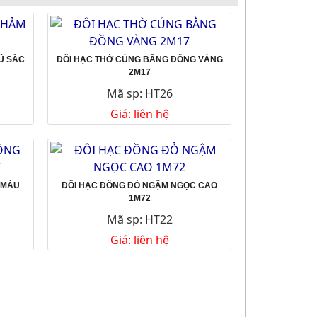
Ũ SẮC
ĐÔI HẠC THỜ CÚNG BẰNG ĐỒNG VÀNG
2M17
Mã sp: HT26
Giá: liên hệ
 MÀU
ĐÔI HẠC ĐỒNG ĐỎ NGẬM NGỌC CAO
1M72
Mã sp: HT22
Giá: liên hệ