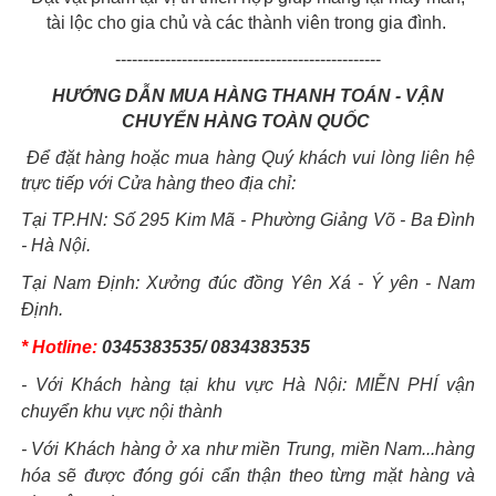
tài lộc cho gia chủ và các thành viên trong gia đình.
------------------------------------------------
HƯỚNG DẪN MUA HÀNG THANH TOÁN - VẬN
CHUYỂN HÀNG TOÀN QUỐC
Để đặt hàng hoặc mua hàng Quý khách vui lòng liên hệ
trực tiếp với Cửa hàng theo địa chỉ:
Tại TP.HN: Số 295 Kim Mã - Phường Giảng Võ - Ba Đình
- Hà Nội.
Tại Nam Định: Xưởng đúc đồng Yên Xá - Ý yên - Nam
Định.
* Hotline:
0345383535/ 0834383535
- Với Khách hàng tại khu vực Hà Nội: MIỄN PHÍ vận
chuyển khu vực nội thành
- Với Khách hàng ở xa như miền Trung, miền Nam...hàng
hóa sẽ được đóng gói cẩn thận theo từng mặt hàng và