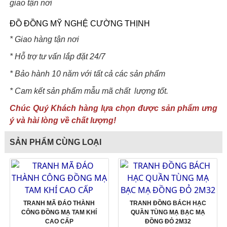
giao tận nơi
ĐỒ ĐỒNG MỸ NGHỆ CƯỜNG THỊNH
* Giao hàng tận nơi
* Hỗ trợ tư vấn lắp đặt 24/7
* Bảo hành 10 năm với tất cả các sản phẩm
* Cam kết sản phẩm mẫu mã chất lượng tốt.
Chúc Quý Khách hàng lựa chọn được sản phẩm ưng
ý và hài lòng về chất lượng!
SẢN PHẨM CÙNG LOẠI
TRANH MÃ ĐÁO THÀNH
TRANH ĐỒNG BÁCH HẠC
CÔNG ĐỒNG MẠ TAM KHÍ
QUẦN TÙNG MẠ BẠC MẠ
CAO CẤP
ĐỒNG ĐỎ 2M32