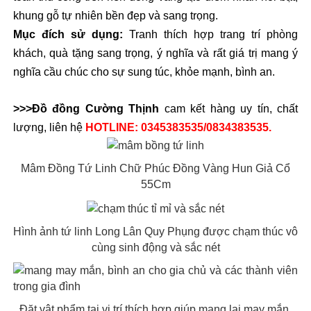
khung gỗ tự nhiên bền đẹp và sang trọng.
Mục đích sử dụng:
 Tranh thích hợp trang trí phòng 
khách, quà tặng sang trọng, ý nghĩa và rất giá trị mang ý 
nghĩa cầu chúc cho sự sung túc, khỏe mạnh, bình an. 
>>>
Đồ đồng Cường Thịnh
 cam kết hàng uy tín, chất 
lượng, liên hệ 
HOTLINE: 0345383535/0834383535. 
Mâm Đồng Tứ Linh Chữ Phúc Đồng Vàng Hun Giả Cổ
55Cm
Hình ảnh tứ linh Long Lân Quy Phụng được chạm thúc vô
cùng sinh động và sắc nét
Đặt vật phẩm tại vị trí thích hợp giúp mang lại may mắn,