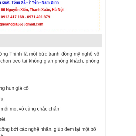
xuất: Tống Xá - Ý Yên - Nam Định
 66 Nguyễn Xiển, Thanh Xuân, Hà Nội
:
0912 417 168 - 0971 401 879
ghoanggia66@gmail.com
ường Thịnh là một bức tranh đồng mỹ nghệ vô
a chọn treo tại không gian phòng khách, phòng
ng hun giả cổ
 mối mọt vô cùng chắc chắn
 công bởi các nghệ nhân, giúp đem lại một bố