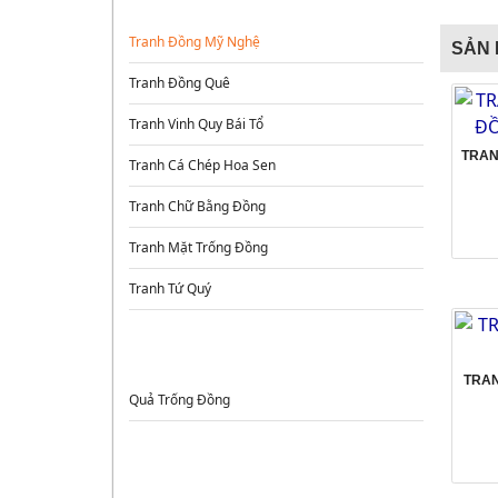
Tranh Đồng Mỹ Nghệ
SẢN 
Tranh Đồng Quê
Tranh Vinh Quy Bái Tổ
TRAN
Tranh Cá Chép Hoa Sen
Tranh Chữ Bằng Đồng
Tranh Mặt Trống Đồng
Tranh Tứ Quý
TRỐNG ĐỒNG
TRAN
Quả Trống Đồng
ĐỒ ĐỒNG PHONG THỦY