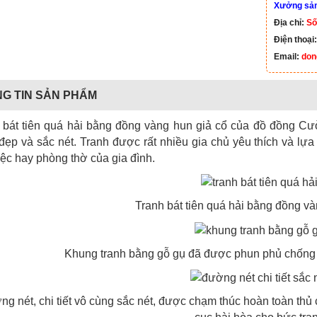
Xưởng sản 
Địa chỉ:
Số
Điện thoại
Email:
don
G TIN SẢN PHẨM
 bát tiên quá hải bằng đồng vàng hun giả cổ của đồ đồng C
đẹp và sắc nét. Tranh được rất nhiều gia chủ yêu thích và lự
iệc hay phòng thờ của gia đình.
Tranh bát tiên quá hải bằng đồng và
Khung tranh bằng gỗ gụ đã được phun phủ chống
g nét, chi tiết vô cùng sắc nét, được chạm thúc hoàn toàn thủ