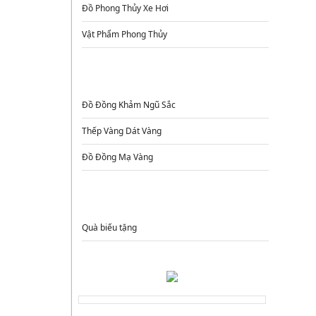
Đồ Phong Thủy Xe Hơi
Vật Phẩm Phong Thủy
ĐỒ ĐỒNG CAO CẤP
Đồ Đồng Khảm Ngũ Sắc
Thếp Vàng Dát Vàng
Đồ Đồng Mạ Vàng
QUÀ TẶNG
Quà biếu tặng