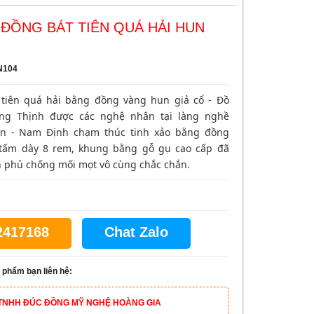
ĐỒNG BÁT TIÊN QUÁ HẢI HUN
N104
 tiên quá hải bằng đồng vàng hun giả cổ - Đồ
ng Thịnh được các nghệ nhân tại làng nghề
n - Nam Định chạm thúc tinh xảo bằng đồng
 tấm dày 8 rem, khung bằng gỗ gụ cao cấp đã
 phủ chống mối mọt vô cùng chắc chắn.
2417168
Chat Zalo
 phẩm bạn liên hệ:
TNHH ĐÚC ĐỒNG MỸ NGHỆ HOÀNG GIA