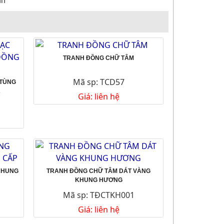
nh
TRANH ĐỒNG CHỮ TÂM
Mã sp: TCD57
 TÙNG
2
Giá: liên hệ
KHUNG
TRANH ĐỒNG CHỮ TÂM DÁT VÀNG
KHUNG HƯƠNG
Mã sp: TĐCTKH001
Giá: liên hệ