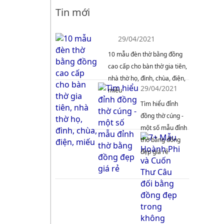
Tin mới
29/04/2021
10 mẫu đèn thờ bằng đồng
cao cấp cho bàn thờ gia tiên,
nhà thờ họ, đình, chùa, điện,
29/04/2021
miếu
Tìm hiểu đỉnh
đồng thờ cúng -
một số mẫu đỉnh
thờ bằng đồng
đẹp giá rẻ