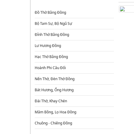
ĐỒ ĐỒNG THỜ CÚNG
Đồ Thờ Bằng Đồng
Bộ Tam Sự, Bộ Ngũ Sự
Đỉnh Thờ Bằng Đồng
Lư Hương Đồng
Hạc Thờ Bằng Đồng
Hoành Phi Câu Đối
Nến Thờ, Đèn Thờ Đồng
Bát Hương, Ống Hương
Đài Thờ, Khay Chén
Mâm Bồng, Lọ Hoa Đồng
Chuông - Chiêng Đồng