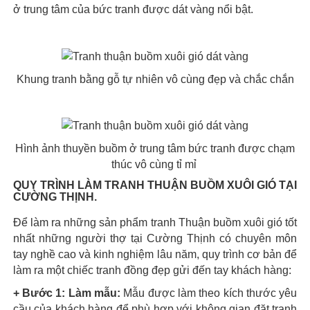
ở trung tâm của bức tranh được dát vàng nổi bật.
Khung tranh bằng gỗ tự nhiên vô cùng đẹp và chắc chắn
Hình ảnh thuyền buồm ở trung tâm bức tranh được chạm
thúc vô cùng tỉ mỉ
QUY TRÌNH LÀM TRANH THUẬN BUỒM XUÔI GIÓ TẠI
CƯỜNG THỊNH.
Để làm ra những sản phẩm tranh Thuận buồm xuôi gió tốt
nhất những người thợ tại Cường Thịnh có chuyên môn
tay nghề cao và kinh nghiệm lâu năm, quy trình cơ bản để
làm ra một chiếc tranh đồng đẹp gửi đến tay khách hàng:
+ Bước 1: Làm mẫu:
Mẫu được làm theo kích thước yêu
cầu của khách hàng để phù hợp với không gian đặt tranh