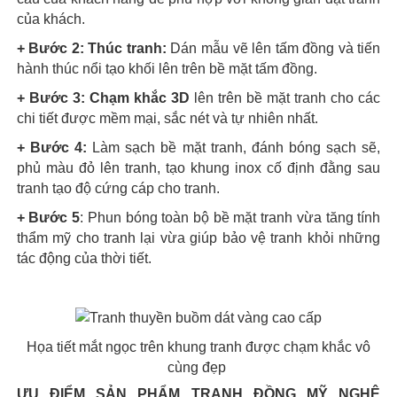
của khách.
+ Bước 2: Thúc tranh:
Dán mẫu vẽ lên tấm đồng và tiến
hành thúc nổi tạo khối lên trên bề mặt tấm đồng.
+ Bước 3: Chạm khắc 3D
lên trên bề mặt tranh cho các
chi tiết được mềm mại, sắc nét và tự nhiên nhất.
+ Bước 4:
Làm sạch bề mặt tranh, đánh bóng sạch sẽ,
phủ màu đỏ lên tranh, tạo khung inox cố định đằng sau
tranh tạo độ cứng cáp cho tranh.
+ Bước 5
: Phun bóng toàn bộ bề mặt tranh vừa tăng tính
thẩm mỹ cho tranh lại vừa giúp bảo vệ tranh khỏi những
tác động của thời tiết.
Họa tiết mắt ngọc trên khung tranh được chạm khắc vô
cùng đẹp
ƯU ĐIỂM SẢN PHẨM TRANH ĐỒNG MỸ NGHỆ