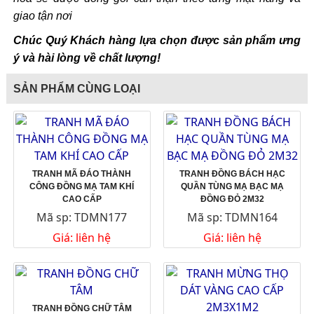
giao tận nơi
Chúc Quý Khách hàng lựa chọn được sản phẩm ưng
ý và hài lòng về chất lượng!
SẢN PHẨM CÙNG LOẠI
TRANH MÃ ĐÁO THÀNH
TRANH ĐỒNG BÁCH HẠC
CÔNG ĐỒNG MẠ TAM KHÍ
QUẦN TÙNG MẠ BẠC MẠ
CAO CẤP
ĐỒNG ĐỎ 2M32
Mã sp: TDMN177
Mã sp: TDMN164
Giá: liên hệ
Giá: liên hệ
TRANH ĐỒNG CHỮ TÂM