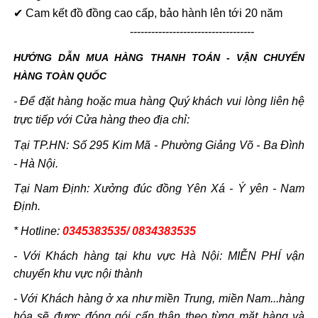
✔ Cam kết đồ đồng cao cấp, bảo hành lên tới 20 năm
-----------------------------------
HƯỚNG DẪN MUA HÀNG THANH TOÁN - VẬN CHUYỂN
HÀNG TOÀN QUỐC
- Để đặt hàng hoặc mua hàng Quý khách vui lòng liên hệ
trực tiếp với Cửa hàng theo địa chỉ:
Tại TP.HN: Số 295 Kim Mã - Phường Giảng Võ - Ba Đình
- Hà Nội.
Tại Nam Định: Xưởng đúc đồng Yên Xá - Ý yên - Nam
Định.
* Hotline:
0345383535/ 0834383535
- Với Khách hàng tại khu vực Hà Nội: MIỄN PHÍ vận
chuyển khu vực nội thành
- Với Khách hàng ở xa như miền Trung, miền Nam...hàng
hóa sẽ được đóng gói cẩn thận theo từng mặt hàng và