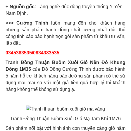
+ Nguồn gốc:
Làng nghề đúc đồng truyền thống Ý Yên -
Nam Định.
>>> Cường Thịnh
luôn mang đến cho khách hàng
những sản phẩm tranh đồng chất lượng nhất đúc thủ
công tinh xảo bảo hạnh trọn gói sản phẩm từ khâu tư vấn,
lắp đặt.
0345383535/0834383535
Tranh Đồng Thuận Buồm Xuôi Gió Nền Đỏ Khung
Đồng 1M35
của Đồ Đồng Cường Thịnh được bảo hành
5 năm hỗ trợ khách hàng bảo dưỡng sản phẩm có thể sử
dụng mãi mãi so với một giá tiền quá hợp lý thì khách
hàng không thể không sử dụng ạ.
Tranh Đồng Thuận Buồm Xuôi Gió Mạ Tam Khí 1M76
Sản phẩm nổi bật với hình ảnh con thuyền căng gió nằm