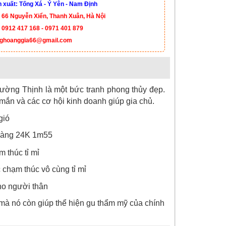
xuất: Tống Xá - Ý Yên - Nam Định
 66 Nguyễn Xiển, Thanh Xuân, Hà Nội
:
0912 417 168 - 0971 401 879
ghoanggia66@gmail.com
ờng Thịnh là một bức tranh phong thủy đẹp.
y mắn và các cơ hội kinh doanh giúp gia chủ.
 vàng 24K 1m55
c chạm thúc vô cùng tỉ mỉ
 mà nó còn giúp thể hiện gu thẩm mỹ của chính