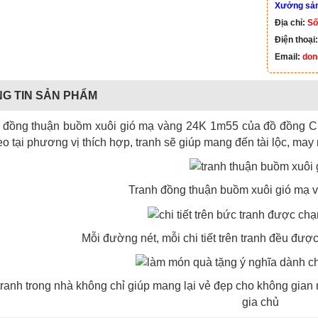
Xưởng sản 
Địa chỉ:
Số
Điện thoại
Email:
don
G TIN SẢN PHẨM
 đồng thuận buồm xuôi gió mạ vàng 24K 1m55 của đồ đồng Cư
reo tại phương vị thích hợp, tranh sẽ giúp mang đến tài lộc, ma
Tranh đồng thuận buồm xuôi gió mạ
Mỗi đường nét, mỗi chi tiết trên tranh đều đượ
tranh trong nhà không chỉ giúp mang lại vẻ đẹp cho không gian
gia chủ