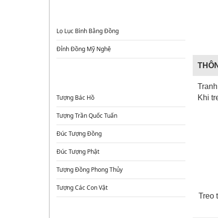
ĐỈNH ĐỒNG - LƯ HƯƠNG - LỌ HOA
Lọ Lục Bình Bằng Đồng
Đỉnh Đồng Mỹ Nghệ
THÔN
TƯỢNG ĐỒNG
Tranh
Tượng Bác Hồ
Khi t
Tượng Trần Quốc Tuấn
Đúc Tượng Đồng
Đúc Tượng Phật
Tượng Đồng Phong Thủy
Tượng Các Con Vật
Treo 
TRANH ĐỒNG