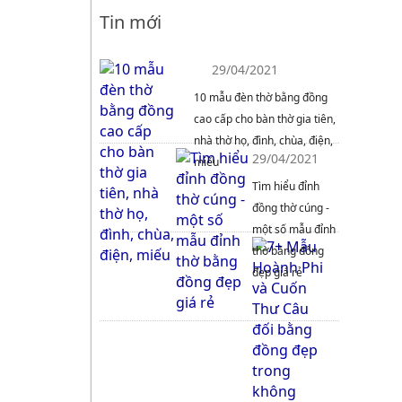
Tin mới
29/04/2021
10 mẫu đèn thờ bằng đồng
cao cấp cho bàn thờ gia tiên,
nhà thờ họ, đình, chùa, điện,
29/04/2021
miếu
Tìm hiểu đỉnh
đồng thờ cúng -
một số mẫu đỉnh
thờ bằng đồng
đẹp giá rẻ