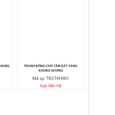
KHUNG
TRANH ĐỒNG CHỮ TÂM DÁT VÀNG
KHUNG HƯƠNG
Mã sp: TĐCTKH001
Giá: liên hệ