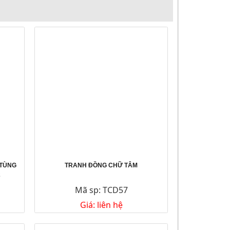
 TÙNG
TRANH ĐỒNG CHỮ TÂM
2
Mã sp: TCD57
Giá: liên hệ