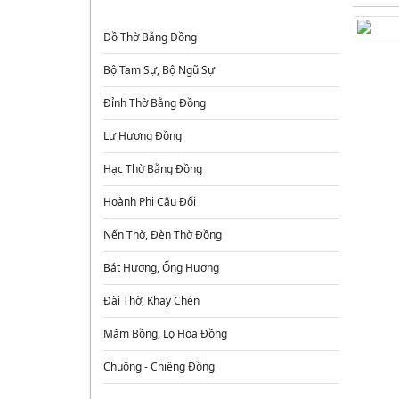
ĐỒ ĐỒNG THỜ CÚNG
Đồ Thờ Bằng Đồng
Bộ Tam Sự, Bộ Ngũ Sự
Đỉnh Thờ Bằng Đồng
Lư Hương Đồng
Hạc Thờ Bằng Đồng
Hoành Phi Câu Đối
Nến Thờ, Đèn Thờ Đồng
Bát Hương, Ống Hương
Đài Thờ, Khay Chén
Mâm Bồng, Lọ Hoa Đồng
Chuông - Chiêng Đồng