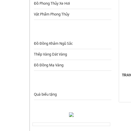
Đồ Phong Thủy Xe Hơi
Vật Phẩm Phong Thủy
ĐỒ ĐỒNG CAO CẤP
Đồ Đồng Khảm Ngũ Sắc
Thếp Vàng Dát Vàng
Đồ Đồng Mạ Vàng
TRAN
QUÀ TẶNG
Quà biếu tặng