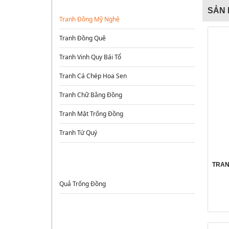
SẢN 
Tranh Đồng Mỹ Nghệ
Tranh Đồng Quê
Tranh Vinh Quy Bái Tổ
Tranh Cá Chép Hoa Sen
Tranh Chữ Bằng Đồng
Tranh Mặt Trống Đồng
Tranh Tứ Quý
TRỐNG ĐỒNG
TRAN
Quả Trống Đồng
ĐỒ ĐỒNG PHONG THỦY