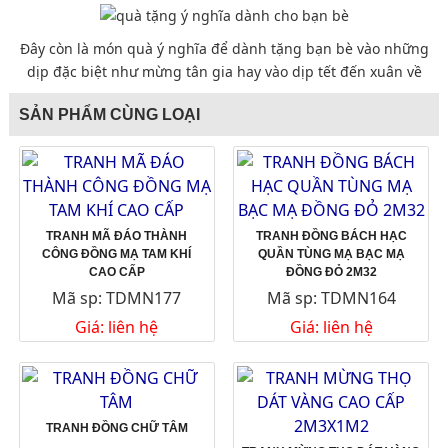
Đây còn là món quà ý nghĩa để dành tặng bạn bè vào những
dịp đặc biệt như mừng tân gia hay vào dịp tết đến xuân về
SẢN PHẨM CÙNG LOẠI
TRANH MÃ ĐÁO THÀNH
TRANH ĐỒNG BÁCH HẠC
CÔNG ĐỒNG MẠ TAM KHÍ
QUẦN TÙNG MẠ BẠC MẠ
CAO CẤP
ĐỒNG ĐỎ 2M32
Mã sp: TDMN177
Mã sp: TDMN164
Giá: liên hệ
Giá: liên hệ
TRANH ĐỒNG CHỮ TÂM