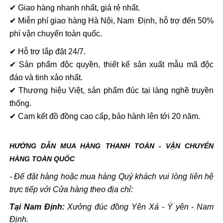
✔ Giao hàng nhanh nhất, giá rẻ nhất.
✔ Miễn phí giao hàng Hà Nội, Nam Định, hỗ trợ đến 50%
phí vận chuyển toàn quốc.
✔ Hỗ trợ lắp đặt 24/7.
✔ Sản phẩm độc quyền, thiết kế sản xuất mẫu mã độc
đáo và tinh xảo nhất.
✔ Thương hiệu Việt, sản phẩm đúc tại làng nghề truyền
thống.
✔ Cam kết đồ đồng cao cấp, bảo hành lên tới 20 năm.
HƯỚNG DẪN MUA HÀNG THANH TOÁN - VẬN CHUYỂN
HÀNG TOÀN QUỐC
- Để đặt hàng hoặc mua hàng Quý khách vui lòng liên hệ
trực tiếp với Cửa hàng theo địa chỉ:
Tại Nam Định:
Xưởng đúc đồng Yên Xá - Ý yên - Nam
Định.