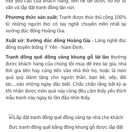
mọi yêu cầu của khách hàng, liên hệ để được hỗ trợ tư
vấn và lắp đặt tranh đồng tận nơi.
Phương thức sản xuất:
Tranh được thúc thủ công 100%
từ những người thợ có tay nghề chuyên môn nhất tại
xưởng đúc đồng Hoàng Gia.
Xuất xứ: Xưởng đúc đồng Hoàng Gia -
Làng nghề đúc
đồng truyền thống Ý Yên - Nam Định.
Tranh đồng quê đồng vàng khung gỗ lát lào
thường
được khách hàng của chúng tôi mua để treo tại gia, nhà
thờ gia tiên hay cúng tiến vào nhà thờ họ, hoặc là món
quà quý dành tặng cho người thân, bạn bè, sếp, đối
tác,...vào những ngày đặc biệt. Chắc chắn rằng bất kỳ ai
khi nhận được món quà này cũng đều cảm thấy yêu thích
mẫu tranh này ngay từ lần đầu nhìn thấy.
Bức tranh đồng quê bằng đồng khung gỗ được lắp đặt