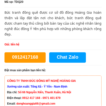
Mã sp: TDQ20
Bức tranh đồng quê được cơ sở đồ đồng Hoàng Gia hoàn
thiện và lắp đặt tận nơi cho khách, bức tranh đồng quê
được chạm tay thủ công bởi bàn tay của các nghệ nhân làng
nghề đúc đồng Ý Yên phù hợp với những phòng khách rộng
đẹp.
Giá: liên hệ
0912417168
Chat Zalo
Đặt mua sản phẩm bạn liên hệ:
CÔNG TY TNHH ĐÚC ĐỒNG MỸ NGHỆ HOÀNG GIA
Xưởng sản xuất: Tống Xá - Ý Yên - Nam Định
Địa chỉ:
Số 66 Nguyễn Xiển, Thanh Xuân, Hà Nội
Điện thoại:
0912 417 168 - 0971 401 879
Email:
donghoanggia66@gmail.com