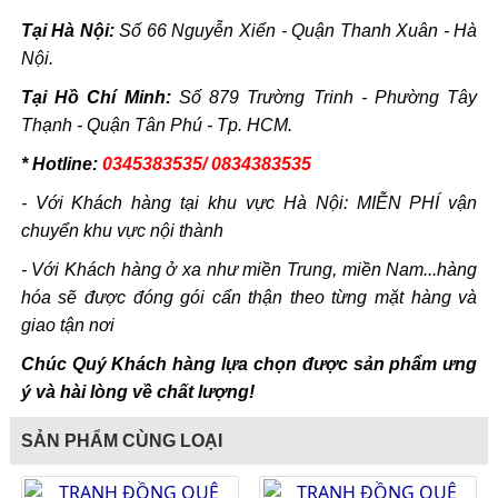
Tại Hà Nội:
Số 66 Nguyễn Xiển - Quận Thanh Xuân - Hà
Nội.
Tại Hồ Chí Minh:
Số 879 Trường Trinh - Phường Tây
Thạnh - Quận Tân Phú - Tp. HCM.
* Hotline:
0345383535/ 0834383535
- Với Khách hàng tại khu vực Hà Nội: MIỄN PHÍ vận
chuyển khu vực nội thành
- Với Khách hàng ở xa như miền Trung, miền Nam...hàng
hóa sẽ được đóng gói cẩn thận theo từng mặt hàng và
giao tận nơi
Chúc Quý Khách hàng lựa chọn được sản phẩm ưng
ý và hài lòng về chất lượng!
SẢN PHẨM CÙNG LOẠI