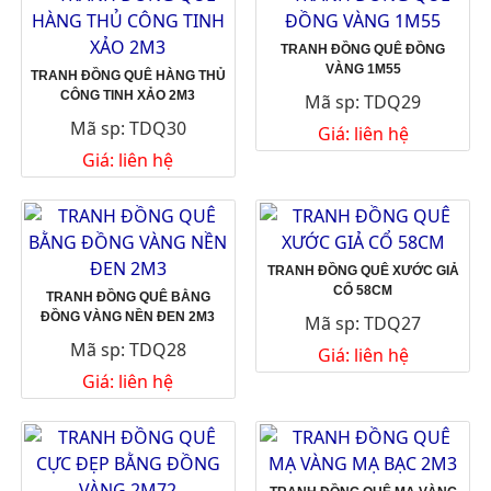
TRANH ĐỒNG QUÊ ĐỒNG
VÀNG 1M55
TRANH ĐỒNG QUÊ HÀNG THỦ
CÔNG TINH XẢO 2M3
Mã sp: TDQ29
Mã sp: TDQ30
Giá: liên hệ
Giá: liên hệ
TRANH ĐỒNG QUÊ XƯỚC GIẢ
CỔ 58CM
TRANH ĐỒNG QUÊ BẰNG
ĐỒNG VÀNG NỀN ĐEN 2M3
Mã sp: TDQ27
Mã sp: TDQ28
Giá: liên hệ
Giá: liên hệ