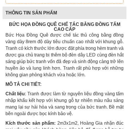
THÔNG TIN SẢN PHẨM
BỨC HỌA ĐỒNG QUÊ CHẾ TÁC BẰNG ĐỒNG TẤM
CAO CẤP
Bức Họa Đồng Quê được chế tác thủ công bằng đồng
vàng dày 8rem độ dày tiêu chuẩn cao nhất với khung gỗ.
Tranh có kích thước lớn được đặt phía trong hèm tranh và
được gia chủ trang bị thêm bộ đèn dây LED cùng đèn hắt
sáng giúp bức tranh vốn đã đẹp và sinh động càng trở lên
huyền ảo và lung linh hơn. Tranh rất phù hợp với những
không gian phòng khách vừa hoặc lớn.
MÔ TẢ CHI TIẾT:
Chất liệu
: Tranh được làm từ nguyên liệu đồng vàng tấm
nhập khẩu kết hợp với khung gỗ tự nhiên màu nâu sáng
mang lại sự hài hòa và sang trọng của bức tranh. Bề mặt
bên ngoài được bọc kính bảo vệ.
Kích thước sản phẩm:
2m3x1m2, Hoàng Gia nhận đúc