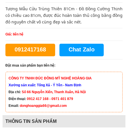
Tượng Mẫu Cửu Trùng Thiên 81Cm - Đồ Đồng Cường Thịnh
có chiều cao 81cm, được đúc hoàn toàn thủ công bằng đồng
đỏ nguyên chất vô cùng đẹp và sắc nét.
Giá: liên hệ
0912417168
Chat Zalo
Đặt mua sản phẩm bạn liên hệ:
CÔNG TY TNHH ĐÚC ĐỒNG MỸ NGHỆ HOÀNG GIA
Xưởng sản xuất: Tống Xá - Ý Yên - Nam Định
Địa chỉ:
Số 66 Nguyễn Xiển, Thanh Xuân, Hà Nội
Điện thoại:
0912 417 168 - 0971 401 879
Email:
donghoanggia66@gmail.com
THÔNG TIN SẢN PHẨM