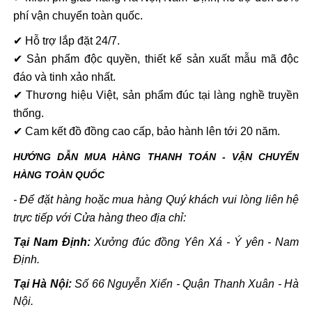
phí vận chuyển toàn quốc.
✔ Hỗ trợ lắp đặt 24/7.
✔ Sản phẩm độc quyền, thiết kế sản xuất mẫu mã độc
đáo và tinh xảo nhất.
✔ Thương hiệu Việt, sản phẩm đúc tại làng nghề truyền
thống.
✔ Cam kết đồ đồng cao cấp, bảo hành lên tới 20 năm.
HƯỚNG DẪN MUA HÀNG THANH TOÁN - VẬN CHUYỂN
HÀNG TOÀN QUỐC
- Để đặt hàng hoặc mua hàng Quý khách vui lòng liên hệ
trực tiếp với Cửa hàng theo địa chỉ:
Tại Nam Định:
Xưởng đúc đồng Yên Xá - Ý yên - Nam
Định.
Tại Hà Nội:
Số 66 Nguyễn Xiển - Quận Thanh Xuân - Hà
Nội.