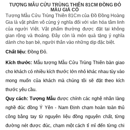
TƯỢNG MẪU CỬU TRÙNG THIÊN 81CM ĐỒNG ĐỎ
MÀU GIẢ CỔ
Tượng Mẫu Cửu Trùng Thiên 81Cm của Đồ Đồng Hoàng
Gia là vật phẩm vô cùng ý nghĩa đối với văn hóa tâm linh
của người Việt. Vật phẩm thường được đặt tại không
gian rộng và thoáng.
Đây còn là món quà tặng ý nghĩa
dành cho bạn bè, người thân vào những dịp đặc biệt.
Chất liệu: 
Đồng Đỏ. 
Kích thước: 
Mẫu tượng Mẫu Cửu Trùng Thiên bàn giao 
cho khách có nhiều kích thước lớn nhỏ khác nhau tùy vào 
mong muốn của khách mà chúng tôi sẽ đặt theo kích 
thước yêu cầu. 
Quy cách: Tượng Mẫu
 được chính các nghệ nhân làng 
nghề đúc đồng Ý Yên - Nam Định chạm hoàn toàn thủ 
công bằng tay từ nguyên liệu đồng nguyên chất, từng 
đường nét được đúc, chạm một cách tỉ mỉ đến từng chi 