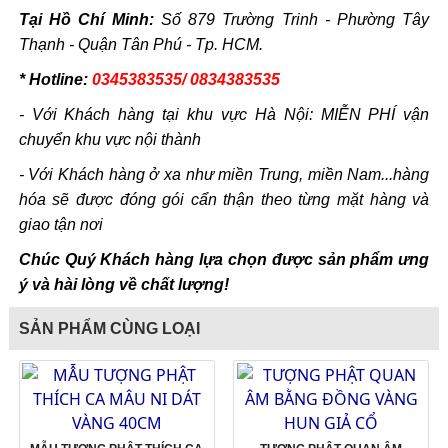
Tại Hồ Chí Minh:
Số 879 Trường Trinh - Phường Tây
Thạnh - Quận Tân Phú - Tp. HCM.
* Hotline:
0345383535/ 0834383535
- Với Khách hàng tại khu vực Hà Nội: MIỄN PHÍ vận
chuyển khu vực nội thành
- Với Khách hàng ở xa như miền Trung, miền Nam...hàng
hóa sẽ được đóng gói cẩn thận theo từng mặt hàng và
giao tận nơi
Chúc Quý Khách hàng lựa chọn được sản phẩm ưng
ý và hài lòng về chất lượng!
SẢN PHẨM CÙNG LOẠI