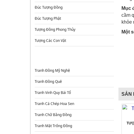
Đúc Tượng Đồng
Mục đ
cầm q
Đúc Tượng Phật
khỏe 
Tượng Đồng Phong Thủy
Một s
Tượng Các Con Vật
TRANH ĐỒNG
Tranh Đồng Mỹ Nghệ
Tranh Đồng Quê
Tranh Vinh Quy Bái Tổ
SẢN 
Tranh Cá Chép Hoa Sen
Tranh Chữ Bằng Đồng
TƯỢ
Tranh Mặt Trống Đồng