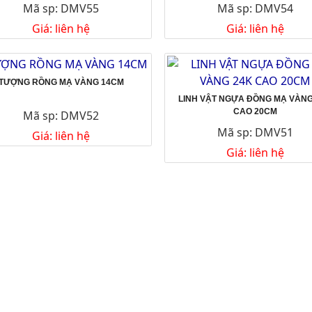
Mã sp: DMV55
Mã sp: DMV54
Giá: liên hệ
Giá: liên hệ
TƯỢNG RỒNG MẠ VÀNG 14CM
LINH VẬT NGỰA ĐỒNG MẠ VÀNG
CAO 20CM
Mã sp: DMV52
Mã sp: DMV51
Giá: liên hệ
Giá: liên hệ