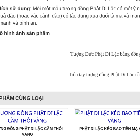
ích sử dụng:
Mỗi một mẫu tượng đồng Phật Di Lặc có một ý ng
uả đào (hoặc vác cành đào) có tác dụng xua đuổi tà ma và mang
mạnh và bình an.
ố hình ảnh sản phẩm
Tượng Đức Phật Di Lặc bằng đồn
Trên tay tượng đồng Phật Di Lặc c
PHẨM CÙNG LOẠI
NG ĐỒNG PHẬT DI LẶC CẦM THỎI
PHẬT DI LẶC KÉO BAO TIỀN MẠ
VÀNG