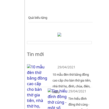
QUÀ TẶNG
Quà biếu tặng
Tin mới
29/04/2021
10 mẫu đèn thờ bằng đồng
cao cấp cho bàn thờ gia tiên,
nhà thờ họ, đình, chùa, điện,
29/04/2021
miếu
Tìm hiểu đỉnh
đồng thờ cúng -