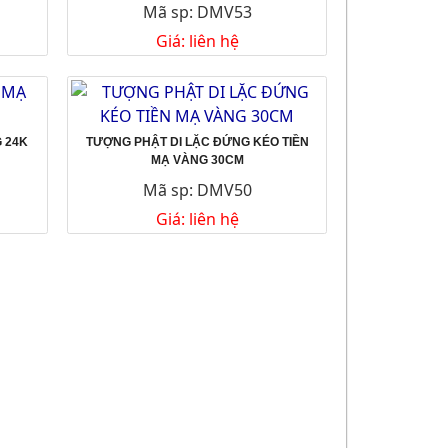
Mã sp: DMV53
Giá: liên hệ
 24K
TƯỢNG PHẬT DI LẶC ĐỨNG KÉO TIỀN
MẠ VÀNG 30CM
Mã sp: DMV50
Giá: liên hệ