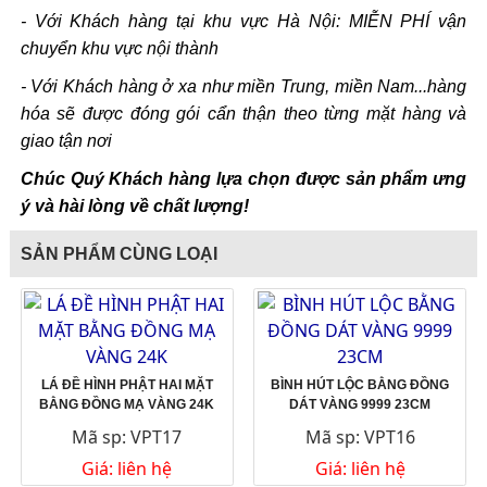
- Với Khách hàng tại khu vực Hà Nội: MIỄN PHÍ vận
chuyển khu vực nội thành
- Với Khách hàng ở xa như miền Trung, miền Nam...hàng
hóa sẽ được đóng gói cẩn thận theo từng mặt hàng và
giao tận nơi
Chúc Quý Khách hàng lựa chọn được sản phẩm ưng
ý và hài lòng về chất lượng!
SẢN PHẨM CÙNG LOẠI
LÁ ĐỀ HÌNH PHẬT HAI MẶT
BÌNH HÚT LỘC BẰNG ĐỒNG
BẰNG ĐỒNG MẠ VÀNG 24K
DÁT VÀNG 9999 23CM
Mã sp: VPT17
Mã sp: VPT16
Giá: liên hệ
Giá: liên hệ