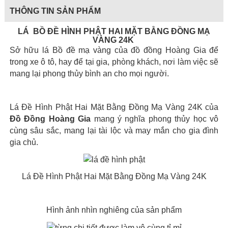
THÔNG TIN SẢN PHẨM
LÁ BỒ ĐỀ HÌNH PHẬT HAI MẶT BẰNG ĐỒNG MẠ
VÀNG 24K
Sở hữu lá Bồ đề mạ vàng của đồ đồng Hoàng Gia để
trong xe ô tô, hay để tại gia, phòng khách, nơi làm việc sẽ
mang lại phong thủy bình an cho mọi người.
Lá Đề Hình Phật Hai Mặt Bằng Đồng Mạ Vàng 24K của
Đồ Đồng Hoàng Gia
mang ý nghĩa phong thủy học vô
cùng sâu sắc, mang lại tài lộc và may mắn cho gia đình
gia chủ.
Lá Đề Hình Phật Hai Mặt Bằng Đồng Mạ Vàng 24K
Hình ảnh nhìn nghiêng của sản phẩm