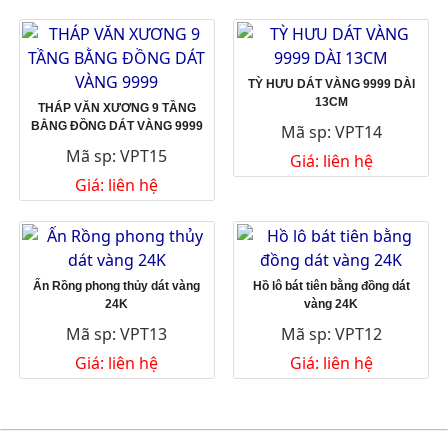
TỲ HƯU DÁT VÀNG 9999 DÀI
13CM
THÁP VĂN XƯƠNG 9 TẦNG
BẰNG ĐỒNG DÁT VÀNG 9999
Mã sp: VPT14
Mã sp: VPT15
Giá: liên hệ
Giá: liên hệ
Ấn Rồng phong thủy dát vàng
Hồ lô bát tiên bằng đồng dát
24K
vàng 24K
Mã sp: VPT13
Mã sp: VPT12
Giá: liên hệ
Giá: liên hệ