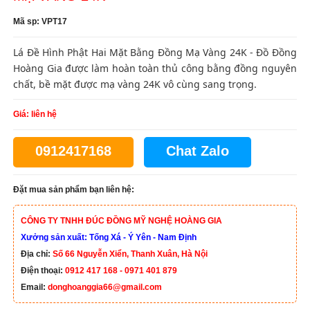
Mã sp: VPT17
Lá Đề Hình Phật Hai Mặt Bằng Đồng Mạ Vàng 24K - Đồ Đồng
Hoàng Gia được làm hoàn toàn thủ công bằng đồng nguyên
chất, bề mặt được mạ vàng 24K vô cùng sang trọng.
Giá: liên hệ
0912417168
Chat Zalo
Đặt mua sản phẩm bạn liên hệ:
CÔNG TY TNHH ĐÚC ĐỒNG MỸ NGHỆ HOÀNG GIA
Xưởng sản xuất: Tống Xá - Ý Yên - Nam Định
Địa chỉ:
Số 66 Nguyễn Xiển, Thanh Xuân, Hà Nội
Điện thoại:
0912 417 168 - 0971 401 879
Email:
donghoanggia66@gmail.com