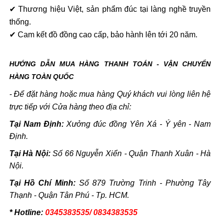
✔ Thương hiệu Việt, sản phẩm đúc tại làng nghề truyền
thống.
✔ Cam kết đồ đồng cao cấp, bảo hành lên tới 20 năm.
HƯỚNG DẪN MUA HÀNG THANH TOÁN - VẬN CHUYỂN
HÀNG TOÀN QUỐC
- Để đặt hàng hoặc mua hàng Quý khách vui lòng liên hệ
trực tiếp với Cửa hàng theo địa chỉ:
Tại Nam Định:
Xưởng đúc đồng Yên Xá - Ý yên - Nam
Định.
Tại Hà Nội:
Số 66 Nguyễn Xiển - Quận Thanh Xuân - Hà
Nội.
Tại Hồ Chí Minh:
Số 879 Trường Trinh - Phường Tây
Thạnh - Quận Tân Phú - Tp. HCM.
* Hotline:
0345383535/ 0834383535