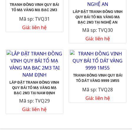
TRANH ĐỒNG VINH QUY BÁI
TỔ MẠ VÀNG MẠ BẠC 2M3
LẮP ĐẶT TRANH ĐỒNG VINH
QUY BÁI TỔ MẠ VÀNG MẠ
Mã sp: TVQ31
BẠC 2M3 TẠI NGHỆ AN
Giá: liên hệ
Mã sp: TVQ30
Giá: liên hệ
TRANH ĐỒNG VINH QUY BÁI
TỔ DÁT VÀNG 9999 1M55
LẮP ĐẶT TRANH ĐỒNG VINH
QUY BÁI TỔ MẠ VÀNG MẠ
Mã sp: TVQ28
BẠC 2M3 TẠI NAM ĐỊNH
Giá: liên hệ
Mã sp: TVQ29
Giá: liên hệ