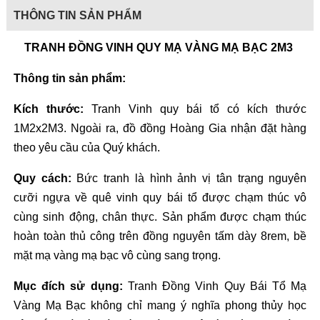
THÔNG TIN SẢN PHẨM
TRANH ĐỒNG VINH QUY MẠ VÀNG MẠ BẠC 2M3 
Thông tin sản phẩm: 
Kích thước:
 Tranh Vinh quy bái tổ có kích thước 
1M2x2M3. Ngoài ra, đồ đồng Hoàng Gia nhận đặt hàng 
theo yêu cầu của Quý khách. 
Quy cách:
 Bức tranh là hình ảnh vị tân trạng nguyên 
cưỡi ngựa về quê vinh quy bái tổ được chạm thúc vô 
cùng sinh động, chân thực. Sản phẩm được chạm thúc 
hoàn toàn thủ công trên đồng nguyên tấm dày 8rem, bề 
mặt mạ vàng mạ bạc vô cùng sang trọng.  
Mục đích sử dụng: 
Tranh Đồng Vinh Quy Bái Tổ Mạ 
Vàng Mạ Bạc không chỉ mang ý nghĩa phong thủy học 