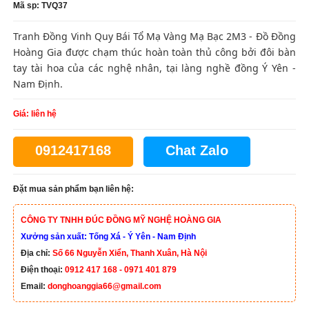
Mã sp: TVQ37
Tranh Đồng Vinh Quy Bái Tổ Mạ Vàng Mạ Bạc 2M3 - Đồ Đồng
Hoàng Gia được chạm thúc hoàn toàn thủ công bởi đôi bàn
tay tài hoa của các nghệ nhân, tại làng nghề đồng Ý Yên -
Nam Định.
Giá: liên hệ
0912417168
Chat Zalo
Đặt mua sản phẩm bạn liên hệ:
CÔNG TY TNHH ĐÚC ĐỒNG MỸ NGHỆ HOÀNG GIA
Xưởng sản xuất: Tống Xá - Ý Yên - Nam Định
Địa chỉ:
Số 66 Nguyễn Xiển, Thanh Xuân, Hà Nội
Điện thoại:
0912 417 168 - 0971 401 879
Email:
donghoanggia66@gmail.com