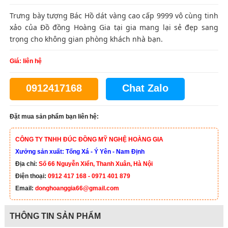
Trưng bày tượng Bác Hồ dát vàng cao cấp 9999 vô cùng tinh
xảo của Đồ đồng Hoàng Gia tại gia mang lại sẻ đẹp sang
trọng cho không gian phòng khách nhà bạn.
Giá: liên hệ
0912417168
Chat Zalo
Đặt mua sản phẩm bạn liên hệ:
CÔNG TY TNHH ĐÚC ĐỒNG MỸ NGHỆ HOÀNG GIA
Xưởng sản xuất: Tống Xá - Ý Yên - Nam Định
Địa chỉ:
Số 66 Nguyễn Xiển, Thanh Xuân, Hà Nội
Điện thoại:
0912 417 168 - 0971 401 879
Email:
donghoanggia66@gmail.com
THÔNG TIN SẢN PHẨM