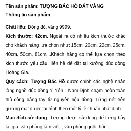
Tên sản phẩm: TƯỢNG BÁC HỒ DÁT VÀNG 
Thông tin sản phẩm
Chất liệu: 
Đồng đỏ, vàng 9999. 
Kích thước: 42cm, 
Ngoài ra có nhiều kích thước khác 
cho khách hàng lựa chọn như: 15cm, 20cm, 22cm, 25cm, 
40cm, 50cm, 81cm,...Khách hàng có thể lựa chọn theo 
kích thước yêu cầu, liên hệ để đặt tại xưởng đúc đồng 
Hoàng Gia. 
Quy cách: Tượng Bác Hồ
 được chính các nghệ nhân 
làng nghề đúc đồng Ý Yên - Nam Định chạm hoàn toàn 
thủ công bằng tay từ nguyên liệu đồng. Từng nét trên 
gương mặt được tại hình theo một tỷ lệ chuẩn nhất định. 
Mục đích sử dụng:
Tượng được sử dụng để trưng bày 
tại gia, văn phòng làm việc , văn phòng quốc hội,... 