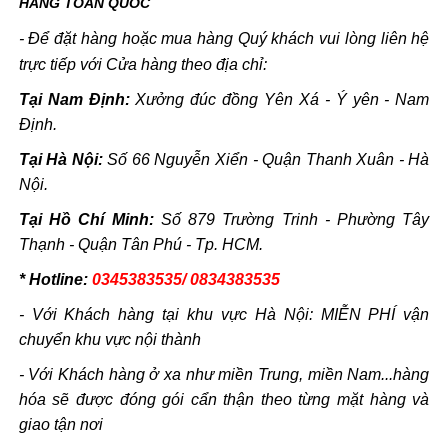
HÀNG TOÀN QUỐC
- Để đặt hàng hoặc mua hàng Quý khách vui lòng liên hệ
trực tiếp với Cửa hàng theo địa chỉ:
Tại Nam Định:
Xưởng đúc đồng Yên Xá - Ý yên - Nam
Định.
Tại Hà Nội:
Số 66 Nguyễn Xiển - Quận Thanh Xuân - Hà
Nội.
Tại Hồ Chí Minh:
Số 879 Trường Trinh - Phường Tây
Thạnh - Quận Tân Phú - Tp. HCM.
* Hotline:
0345383535/ 0834383535
- Với Khách hàng tại khu vực Hà Nội: MIỄN PHÍ vận
chuyển khu vực nội thành
- Với Khách hàng ở xa như miền Trung, miền Nam...hàng
hóa sẽ được đóng gói cẩn thận theo từng mặt hàng và
giao tận nơi