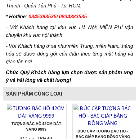
Thạnh - Quận Tân Phú - Tp. HCM.
* Hotline:
0345383535/ 0834383535
- Với Khách hàng tại khu vực Hà Nội: MIỄN PHÍ vận
chuyển khu vực nội thành
- Với Khách hàng ở xa như miền Trung, miền Nam...hàng
hóa sẽ được đóng gói cẩn thận theo từng mặt hàng và
giao tận nơi
Chúc Quý Khách hàng lựa chọn được sản phẩm ưng
ý và hài lòng về chất lượng!
SẢN PHẨM CÙNG LOẠI
TƯỢNG BÁC HỒ 42CM DÁT
VÀNG 9999
ĐÚC CẶP TƯỢNG BÁC HỒ -
BÁC GIÁP BẰNG ĐỒNG VÀNG
Mã sp: TBH49