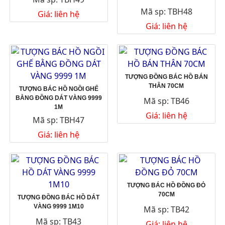
Mã sp: TBH48
Giá: liên hệ
Giá: liên hệ
TƯỢNG ĐỒNG BÁC HỒ BÁN
THÂN 70CM
TƯỢNG BÁC HỒ NGỒI GHẾ
BẰNG ĐỒNG DÁT VÀNG 9999
Mã sp: TB46
1M
Giá: liên hệ
Mã sp: TBH47
Giá: liên hệ
TƯỢNG BÁC HỒ ĐỒNG ĐỎ
70CM
TƯỢNG ĐỒNG BÁC HỒ DÁT
VÀNG 9999 1M10
Mã sp: TB42
Mã sp: TB43
Giá: liên hệ