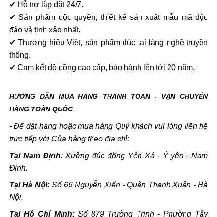
✔ Hỗ trợ lắp đặt 24/7.
✔ Sản phẩm độc quyền, thiết kế sản xuất mẫu mã độc
đáo và tinh xảo nhất.
✔ Thương hiệu Việt, sản phẩm đúc tại làng nghề truyền
thống.
✔ Cam kết đồ đồng cao cấp, bảo hành lên tới 20 năm.
HƯỚNG DẪN MUA HÀNG THANH TOÁN - VẬN CHUYỂN
HÀNG TOÀN QUỐC
- Để đặt hàng hoặc mua hàng Quý khách vui lòng liên hệ
trực tiếp với Cửa hàng theo địa chỉ:
Tại Nam Định:
Xưởng đúc đồng Yên Xá - Ý yên - Nam
Định.
Tại Hà Nội:
Số 66 Nguyễn Xiển - Quận Thanh Xuân - Hà
Nội.
Tại Hồ Chí Minh:
Số 879 Trường Trinh - Phường Tây