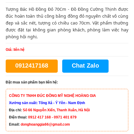
Tượng Bác Hồ Đồng Đỏ 70Cm - Đồ Đồng Cường Thịnh được
đúc hoàn toàn thủ công bằng đồng đỏ nguyên chất vô cùng
đẹp và sắc nét, tượng có chiều cao 70cm. Vật phẩm thường
được đặt tại không gian phòng khách, phòng làm việc hay
phòng hội nghị.
Giá: liên hệ
0912417168
Chat Zalo
Đặt mua sản phẩm bạn liên hệ:
CÔNG TY TNHH ĐÚC ĐỒNG MỸ NGHỆ HOÀNG GIA
Xưởng sản xuất: Tống Xá - Ý Yên - Nam Định
Địa chỉ:
Số 66 Nguyễn Xiển, Thanh Xuân, Hà Nội
Điện thoại:
0912 417 168 - 0971 401 879
Email:
donghoanggia66@gmail.com