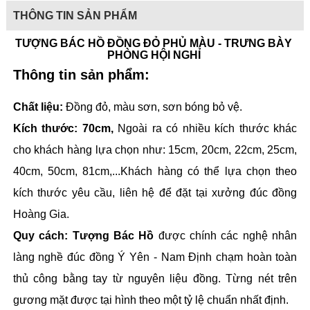
THÔNG TIN SẢN PHẨM
TƯỢNG BÁC HỒ ĐỒNG ĐỎ PHỦ MÀU - TRƯNG BÀY 
PHÒNG HỘI NGHỈ 
Thông tin sản phẩm: 
Chất liệu: 
Đồng đỏ, màu sơn, sơn bóng bỏ vệ. 
Kích thước: 70cm, 
Ngoài ra có nhiều kích thước khác 
cho khách hàng lựa chọn như: 15cm, 20cm, 22cm, 25cm, 
40cm, 50cm, 81cm,...Khách hàng có thể lựa chọn theo 
kích thước yêu cầu, liên hệ để đặt tại xưởng đúc đồng 
Hoàng Gia.
Quy cách: Tượng Bác Hồ
 được chính các nghệ nhân 
làng nghề đúc đồng Ý Yên - Nam Định chạm hoàn toàn 
thủ công bằng tay từ nguyên liệu đồng. Từng nét trên 
gương mặt được tại hình theo một tỷ lệ chuẩn nhất định. 