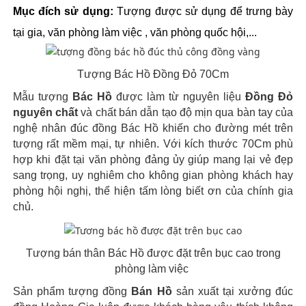
Mục đích sử dụng:
Tượng được sử dụng để trưng bày 
tại gia, văn phòng làm việc , văn phòng quốc hội,...
Tượng Bác Hồ Đồng Đỏ 70Cm
Mẫu tượng
Bác Hồ
được làm từ nguyên liệu
Đồng Đỏ
nguyên chất
và chất bán dẫn tạo độ mịn qua bàn tay của
nghệ nhân đúc đồng Bác Hồ khiến cho đường mét trên
tượng rất mềm mại, tự nhiên. Với kích thước 70Cm phù
hợp khi đặt tại văn phòng đảng ủy giúp mang lại vẻ đẹp
sang trọng, uy nghiêm cho không gian phòng khách hay
phòng hội nghị, thể hiện tấm lòng biết ơn của chính gia
chủ.
Tượng bán thân Bác Hồ được đặt trên bục cao trong
phòng làm việc
Sản phẩm tượng đồng
Bán Hồ
sản xuất tại xưởng đúc